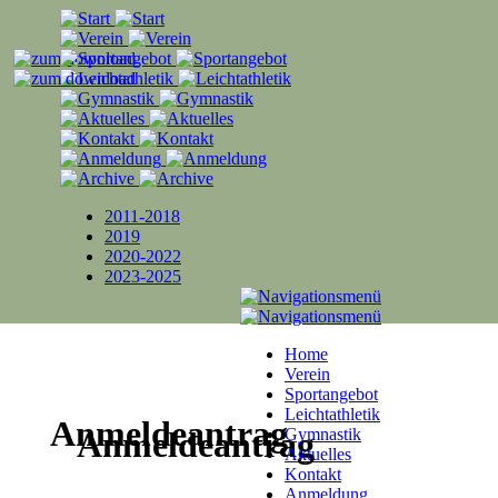
2011-2018
2019
2020-2022
2023-2025
Home
Verein
Sportangebot
Leichtathletik
Anmeldeantrag
Anmeldeantrag
Gymnastik
Aktuelles
Kontakt
Anmeldung