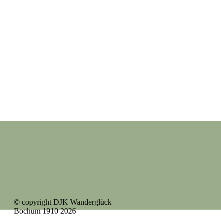
© copyright DJK Wanderglück
Bochum 1910 2026