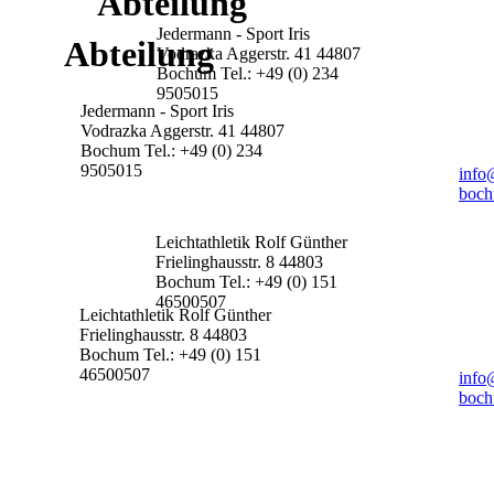
Abteilung
Jedermann - Sport
Iris
Abteilung
Vodrazka
Aggerstr. 41
44807
Bochum
Tel.: +49 (0) 234
9505015
Jedermann - Sport
Iris
Vodrazka
Aggerstr. 41
44807
Bochum
Tel.: +49 (0) 234
9505015
info
boch
Leichtathletik
Rolf Günther
Frielinghausstr. 8
44803
Bochum
Tel.: +49 (0) 151
46500507
Leichtathletik
Rolf Günther
Frielinghausstr. 8
44803
Bochum
Tel.: +49 (0) 151
46500507
info
boch